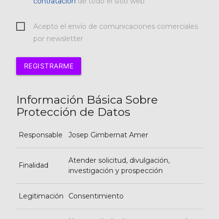
contratación
de todo el sitio web
Acepto el envío de comunicaciones comerciales
por newsletter
REGISTRARME
Información Básica Sobre
Protección de Datos
Responsable
Josep Gimbernat Amer
Atender solicitud, divulgación,
Finalidad
investigación y prospección
Legitimación
Consentimiento