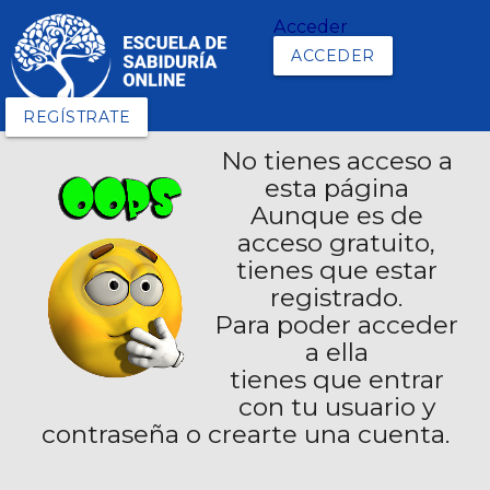
Acceder
ACCEDER
REGÍSTRATE
No tienes acceso a
esta página
Aunque es de
acceso gratuito,
tienes que estar
registrado.
Para poder acceder
a ella
tienes que entrar
con tu usuario y
contraseña o crearte una cuenta.