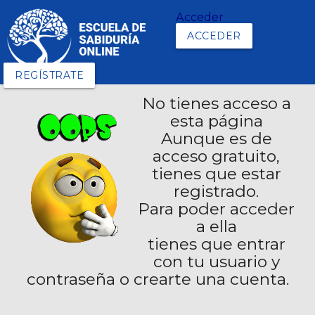
Acceder
ACCEDER
REGÍSTRATE
No tienes acceso a
esta página
Aunque es de
acceso gratuito,
tienes que estar
registrado.
Para poder acceder
a ella
tienes que entrar
con tu usuario y
contraseña o crearte una cuenta.