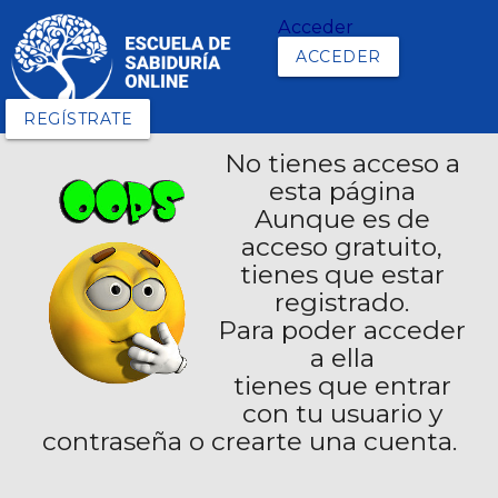
Acceder
ACCEDER
REGÍSTRATE
No tienes acceso a
esta página
Aunque es de
acceso gratuito,
tienes que estar
registrado.
Para poder acceder
a ella
tienes que entrar
con tu usuario y
contraseña o crearte una cuenta.