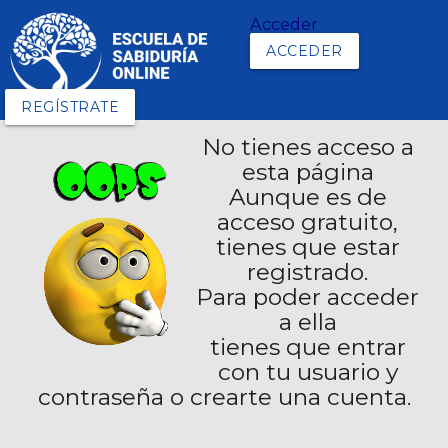
Acceder
ACCEDER
REGÍSTRATE
No tienes acceso a
esta página
Aunque es de
acceso gratuito,
tienes que estar
registrado.
Para poder acceder
a ella
tienes que entrar
con tu usuario y
contraseña o crearte una cuenta.