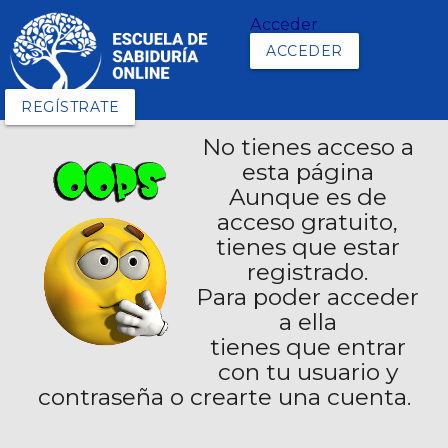
Acceder
ACCEDER
REGÍSTRATE
No tienes acceso a
esta página
Aunque es de
acceso gratuito,
tienes que estar
registrado.
Para poder acceder
a ella
tienes que entrar
con tu usuario y
contraseña o crearte una cuenta.