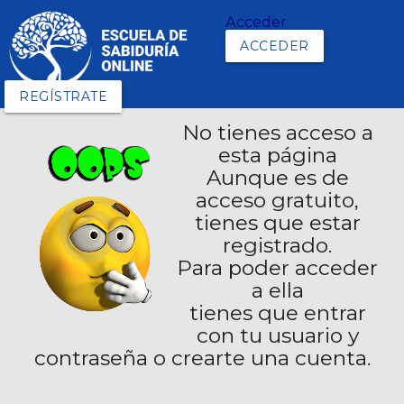
Acceder
ACCEDER
REGÍSTRATE
No tienes acceso a
esta página
Aunque es de
acceso gratuito,
tienes que estar
registrado.
Para poder acceder
a ella
tienes que entrar
con tu usuario y
contraseña o crearte una cuenta.