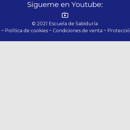
Sigueme en Youtube:
live_tv
© 2021 Escuela de Sabiduría
l ~
Política de cookies ~
Condiciones de venta ~
Protecció