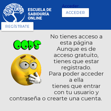
Acceder
ACCEDER
REGÍSTRATE
No tienes acceso a
esta página
Aunque es de
acceso gratuito,
tienes que estar
registrado.
Para poder acceder
a ella
tienes que entrar
con tu usuario y
contraseña o crearte una cuenta.