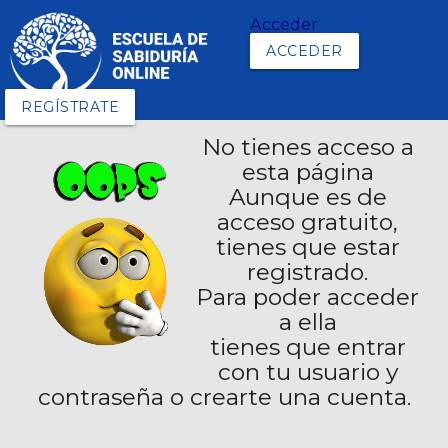
Acceder
ACCEDER
REGÍSTRATE
No tienes acceso a
esta página
Aunque es de
acceso gratuito,
tienes que estar
registrado.
Para poder acceder
a ella
tienes que entrar
con tu usuario y
contraseña o crearte una cuenta.