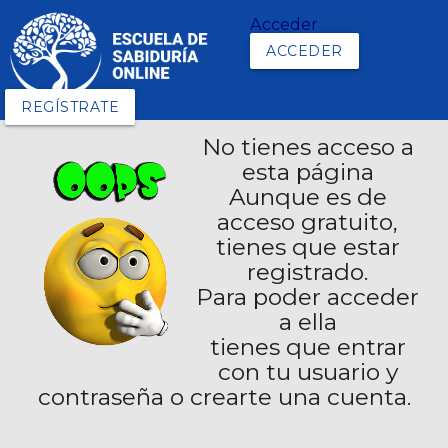
Acceder
ACCEDER
REGÍSTRATE
No tienes acceso a
esta página
Aunque es de
acceso gratuito,
tienes que estar
registrado.
Para poder acceder
a ella
tienes que entrar
con tu usuario y
contraseña o crearte una cuenta.