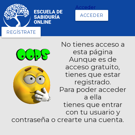
Acceder
ACCEDER
REGÍSTRATE
No tienes acceso a
esta página
Aunque es de
acceso gratuito,
tienes que estar
registrado.
Para poder acceder
a ella
tienes que entrar
con tu usuario y
contraseña o crearte una cuenta.