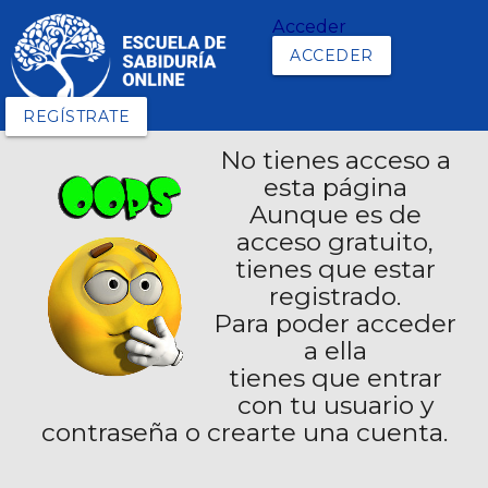
Acceder
ACCEDER
REGÍSTRATE
No tienes acceso a
esta página
Aunque es de
acceso gratuito,
tienes que estar
registrado.
Para poder acceder
a ella
tienes que entrar
con tu usuario y
contraseña o crearte una cuenta.